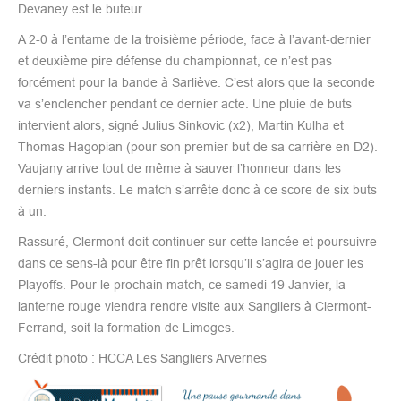
Devaney est le buteur.
A 2-0 à l’entame de la troisième période, face à l’avant-dernier
et deuxième pire défense du championnat, ce n’est pas
forcément pour la bande à Sarliève. C’est alors que la seconde
va s’enclencher pendant ce dernier acte. Une pluie de buts
intervient alors, signé Julius Sinkovic (x2), Martin Kulha et
Thomas Hagopian (pour son premier but de sa carrière en D2).
Vaujany arrive tout de même à sauver l’honneur dans les
derniers instants. Le match s’arrête donc à ce score de six buts
à un.
Rassuré, Clermont doit continuer sur cette lancée et poursuivre
dans ce sens-là pour être fin prêt lorsqu’il s’agira de jouer les
Playoffs. Pour le prochain match, ce samedi 19 Janvier, la
lanterne rouge viendra rendre visite aux Sangliers à Clermont-
Ferrand, soit la formation de Limoges.
Crédit photo : HCCA Les Sangliers Arvernes