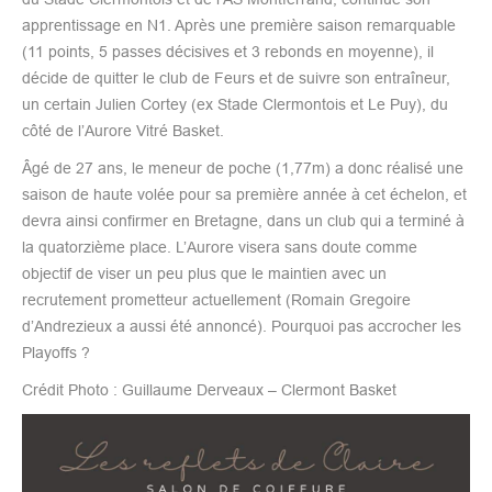
apprentissage en N1. Après une première saison remarquable
(11 points, 5 passes décisives et 3 rebonds en moyenne), il
décide de quitter le club de Feurs et de suivre son entraîneur,
un certain Julien Cortey (ex Stade Clermontois et Le Puy), du
côté de l’Aurore Vitré Basket.
Âgé de 27 ans, le meneur de poche (1,77m) a donc réalisé une
saison de haute volée pour sa première année à cet échelon, et
devra ainsi confirmer en Bretagne, dans un club qui a terminé à
la quatorzième place. L’Aurore visera sans doute comme
objectif de viser un peu plus que le maintien avec un
recrutement prometteur actuellement (Romain Gregoire
d’Andrezieux a aussi été annoncé). Pourquoi pas accrocher les
Playoffs ?
Crédit Photo : Guillaume Derveaux – Clermont Basket