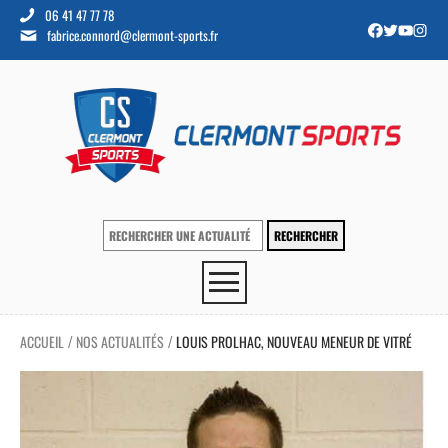
06 41 47 77 78
fabrice.connord@clermont-sports.fr
ACCUEIL
NOS ACTUALITÉS
LOUIS PROLHAC, NOUVEAU MENEUR DE VITRÉ
/
/