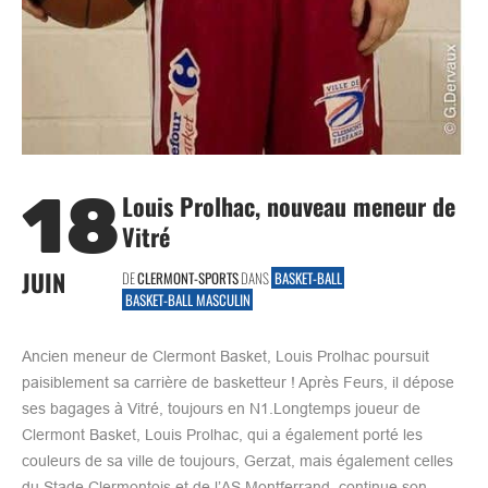
18
Louis Prolhac, nouveau meneur de
Vitré
JUIN
DE
CLERMONT-SPORTS
DANS
BASKET-BALL
BASKET-BALL MASCULIN
Ancien meneur de Clermont Basket, Louis Prolhac poursuit
paisiblement sa carrière de basketteur ! Après Feurs, il dépose
ses bagages à Vitré, toujours en N1.Longtemps joueur de
Clermont Basket, Louis Prolhac, qui a également porté les
couleurs de sa ville de toujours, Gerzat, mais également celles
du Stade Clermontois et de l’AS Montferrand, continue son