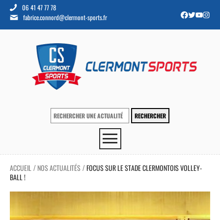
06 41 47 77 78
fabrice.connord@clermont-sports.fr
ACCUEIL
NOS ACTUALITÉS
FOCUS SUR LE STADE CLERMONTOIS VOLLEY-
/
/
BALL !