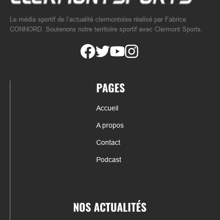
Le média sportif de l’actualité clermontoise réalisé par Fabrice
CONNORD. Soutenons notre territoire sportif avec Clermont Sports.
PAGES
Accueil
A propos
Contact
Podcast
NOS ACTUALITÉS