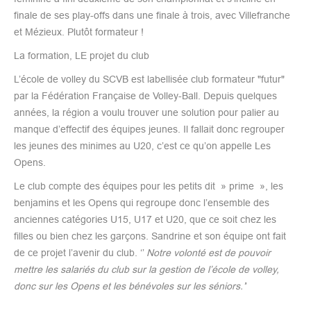
finale de ses play-offs dans une finale à trois, avec Villefranche
et Mézieux. Plutôt formateur !
La formation, LE projet du club
L’école de volley du SCVB est labellisée club formateur "futur"
par la Fédération Française de Volley-Ball. Depuis quelques
années, la région a voulu trouver une solution pour palier au
manque d’effectif des équipes jeunes. Il fallait donc regrouper
les jeunes des minimes au U20, c’est ce qu’on appelle Les
Opens.
Le club compte des équipes pour les petits dit » prime », les
benjamins et les Opens qui regroupe donc l’ensemble des
anciennes catégories U15, U17 et U20, que ce soit chez les
filles ou bien chez les garçons. Sandrine et son équipe ont fait
de ce projet l’avenir du club. ‘’
Notre volonté est de pouvoir
mettre les salariés du club sur la gestion de l’école de volley,
donc sur les Opens et les bénévoles sur les séniors.’
’