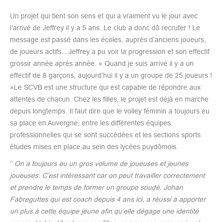
Un projet qui tient son sens et qui a vraiment vu le jour avec
l’arrivé de Jeffrey il y a 5 ans. Le club a donc dû recruter ! Le
message est passé dans les écoles, auprès d’anciens joueurs,
de joueurs actifs…Jeffrey a pu voir la progression et son effectif
grossir année après année. « Quand je suis arrivé il y a un
effectif de 8 garçons, aujourd’hui il y a un groupe de 25 joueurs !
»Le SCVB est une structure qui est capable de répondre aux
attentes de chacun. Chez les filles, le projet est déjà en marche
depuis longtemps. Il faut dire que le volley féminin a toujours eu
sa place en Auvergne, entre les différentes équipes
professionnelles qui se sont succédées et les sections sports
études mises en place au sein des lycées puydômois.
‘’
On a toujours eu un gros volume de joueuses et jeunes
joueuses. C’est intéressant car on peut travailler correctement
et prendre le temps de former un groupe soudé. Johan
Fabreguttes qui est coach depuis 4 ans ici, a réussi à apporter
un plus à cette équipe jeune afin qu’elle dégage une identité