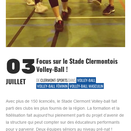
03
Focus sur le Stade Clermontois
Volley-Ball !
JUILLET
DE
CLERMONT-SPORTS
DANS
VOLLEY-BALL
VOLLEY-BALL FÉMININ
VOLLEY-BALL MASCULIN
Avec plus de 150 licenciés, le Stade Clermont Volley-ball fait
parti des clubs les plus fournis de la région. La formation et la
fidélisation fait aujourd’hui pleinement parti du projet d’avenir de
la structure qui peut compter sur des éducateurs performants
pour y parvenir. Deux équipes séniors au niveau pré-nat !