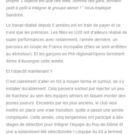
propre. L’objectif est que ces filles, comme ces gars, arrivent
petit à petit à intégrer le groupe sénior !
‘’ nous explique
Sandrine.
Le travail réalisé depuis 5 années est en train de payer et ce
n’est que les prémices. Les filles en U20 ont d’ailleurs réalisé de
super performances avec notamment, l’année dernière, un
parcours en coupe de France incroyable (Elles se sont arrêtées
au 4èmetour). Et les garçons en Pré-régional/Opens terminent
3ème d’Auvergne cette année.
Et l’objectif maintenant ?
C’est clairement d’aller en N3 à moyen terme et surtout, de s’y
installer durablement. Cela passera surtout par injecter un peu
de fraicheur au sein des équipes séniors en faisant monter des
jeunes joueurs. Encadrés par les plus anciens, le club veut
mettre en place une vraie transition, quitte a passé une année
compliquée. Cette année, cinq benjamines ont participé à des
stages de détection pour intégrer l’équipe du Puy-de-Dôme et
une a notamment été sélectionnée ! L’équipe du 63 a terminé