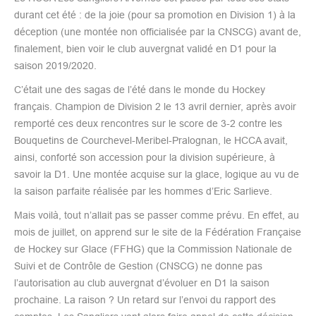
durant cet été : de la joie (pour sa promotion en Division 1) à la
déception (une montée non officialisée par la CNSCG) avant de,
finalement, bien voir le club auvergnat validé en D1 pour la
saison 2019/2020.
C’était une des sagas de l’été dans le monde du Hockey
français. Champion de Division 2 le 13 avril dernier, après avoir
remporté ces deux rencontres sur le score de 3-2 contre les
Bouquetins de Courchevel-Meribel-Pralognan, le HCCA avait,
ainsi, conforté son accession pour la division supérieure, à
savoir la D1. Une montée acquise sur la glace, logique au vu de
la saison parfaite réalisée par les hommes d’Eric Sarlieve.
Mais voilà, tout n’allait pas se passer comme prévu. En effet, au
mois de juillet, on apprend sur le site de la Fédération Française
de Hockey sur Glace (FFHG) que la Commission Nationale de
Suivi et de Contrôle de Gestion (CNSCG) ne donne pas
l’autorisation au club auvergnat d’évoluer en D1 la saison
prochaine. La raison ? Un retard sur l’envoi du rapport des