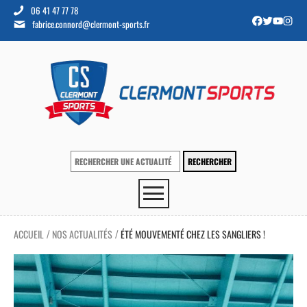
06 41 47 77 78
fabrice.connord@clermont-sports.fr
ACCUEIL
NOS ACTUALITÉS
ÉTÉ MOUVEMENTÉ CHEZ LES SANGLIERS !
/
/