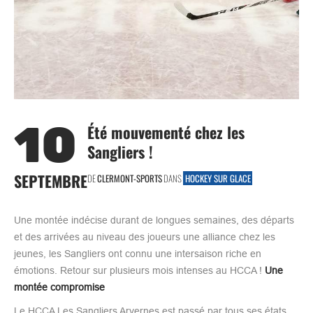
10
Été mouvementé chez les
Sangliers !
SEPTEMBRE
DE
CLERMONT-SPORTS
DANS
HOCKEY SUR GLACE
Une montée indécise durant de longues semaines, des départs
et des arrivées au niveau des joueurs une alliance chez les
jeunes, les Sangliers ont connu une intersaison riche en
émotions. Retour sur plusieurs mois intenses au HCCA !
Une
montée compromise
Le HCCA Les Sangliers Arvernes est passé par tous ses états