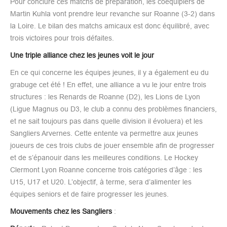
Pour conclure ces matchs de préparation, les coéquipiers de
Martin Kuhla vont prendre leur revanche sur Roanne (3-2) dans
la Loire. Le bilan des matchs amicaux est donc équilibré, avec
trois victoires pour trois défaites.
Une triple alliance chez les jeunes voit le jour
En ce qui concerne les équipes jeunes, il y a également eu du
grabuge cet été ! En effet, une alliance a vu le jour entre trois
structures : les Renards de Roanne (D2), les Lions de Lyon
(Ligue Magnus ou D3, le club a connu des problèmes financiers,
et ne sait toujours pas dans quelle division il évoluera) et les
Sangliers Arvernes. Cette entente va permettre aux jeunes
joueurs de ces trois clubs de jouer ensemble afin de progresser
et de s’épanouir dans les meilleures conditions. Le Hockey
Clermont Lyon Roanne concerne trois catégories d’âge : les
U15, U17 et U20. L’objectif, à terme, sera d’alimenter les
équipes seniors et de faire progresser les jeunes.
Mouvements chez les Sangliers
: