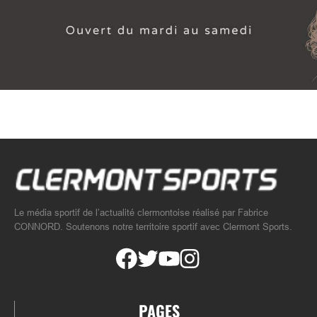
Le média sportif de l’actualité clermontoise réalisé par Fabrice
CONNORD. Soutenons notre territoire sportif avec Clermont Sports.
PAGES