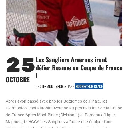
25
Les Sangliers Arvernes iront
défier Roanne en Coupe de France
!
OCTOBRE
DE
CLERMONT-SPORTS
DANS
HOCKEY SUR GLACE
Après avoir passé avec brio les Seizièmes de Finale, les
Clermontois vont affronter Roanne au prochain tour de la Coupe
de France.Après Mont-Blanc (Division 1) et Bordeaux (Ligue
Magnus), le HCCA Les Sangliers affronte une équipe d’une