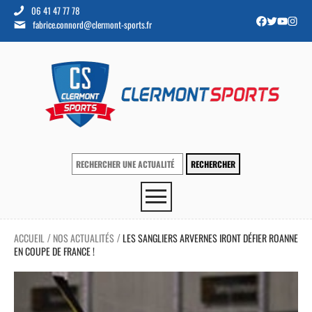
06 41 47 77 78
fabrice.connord@clermont-sports.fr
ACCUEIL
NOS ACTUALITÉS
LES SANGLIERS ARVERNES IRONT DÉFIER ROANNE
/
/
EN COUPE DE FRANCE !