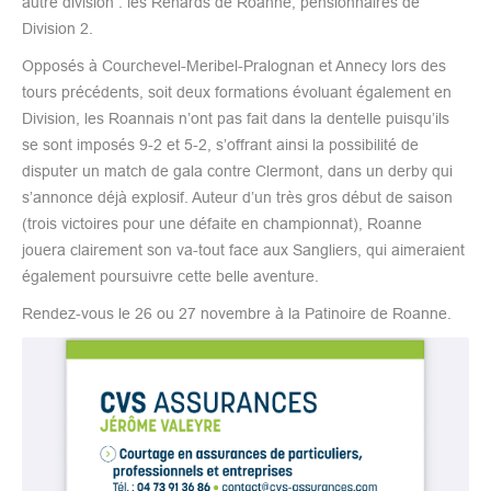
autre division : les Renards de Roanne, pensionnaires de
Division 2.
Opposés à Courchevel-Meribel-Pralognan et Annecy lors des
tours précédents, soit deux formations évoluant également en
Division, les Roannais n’ont pas fait dans la dentelle puisqu’ils
se sont imposés 9-2 et 5-2, s’offrant ainsi la possibilité de
disputer un match de gala contre Clermont, dans un derby qui
s’annonce déjà explosif. Auteur d’un très gros début de saison
(trois victoires pour une défaite en championnat), Roanne
jouera clairement son va-tout face aux Sangliers, qui aimeraient
également poursuivre cette belle aventure.
Rendez-vous le 26 ou 27 novembre à la Patinoire de Roanne.