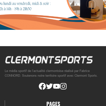
Le média sportif de l’actualité clermontoise réalisé par Fabrice
CONNORD. Soutenons notre territoire sportif avec Clermont Sports.
PAGES