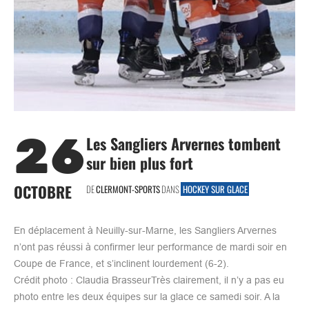
26
Les Sangliers Arvernes tombent
sur bien plus fort
OCTOBRE
DE
CLERMONT-SPORTS
DANS
HOCKEY SUR GLACE
En déplacement à Neuilly-sur-Marne, les Sangliers Arvernes
n’ont pas réussi à confirmer leur performance de mardi soir en
Coupe de France, et s’inclinent lourdement (6-2).
Crédit photo : Claudia BrasseurTrès clairement, il n’y a pas eu
photo entre les deux équipes sur la glace ce samedi soir. A la