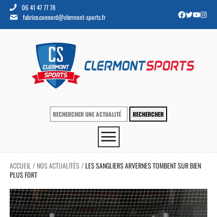
06 41 47 77 78
fabrice.connord@clermont-sports.fr
ACCUEIL
NOS ACTUALITÉS
LES SANGLIERS ARVERNES TOMBENT SUR BIEN
/
/
PLUS FORT