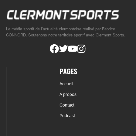
Le média sportif de l’actualité clermontoise réalisé par Fabrice
CONNORD. Soutenons notre territoire sportif avec Clermont Sports.
PAGES
Accueil
A propos
Contact
Podcast