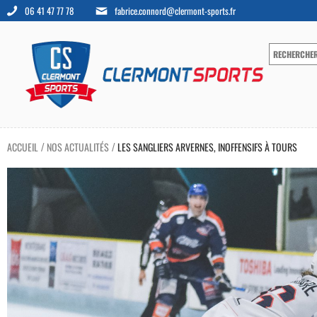
06 41 47 77 78
fabrice.connord@clermont-sports.fr
ACCUEIL
NOS ACTUALITÉS
LES SANGLIERS ARVERNES, INOFFENSIFS À TOURS
/
/