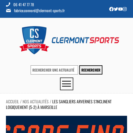
06 41 47 77 78
fabrice.connord@clermont-sports.fr
ACCUEIL
NOS ACTUALITÉS
LES SANGLIERS ARVERNES S’INCLINENT
/
/
LOGIQUEMENT (5-2) À MARSEILLE