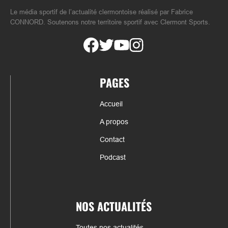
Le média sportif de l’actualité clermontoise réalisé par Fabrice
CONNORD. Soutenons notre territoire sportif avec Clermont Sports.
PAGES
Accueil
A propos
Contact
Podcast
NOS ACTUALITÉS
Toutes nos actualités