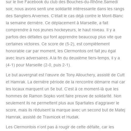
sur le live Facebook du club des Bouches-du-Rhône.Samedi
soir, nous avons senti une solidarité intéressante dans les rangs
des Sangliers Arvernes. C’était le cas déjà contre le Mont-Blanc
la semaine dernière. Ce déplacement à Marseille, a fait
comprendre à nos jeunes hockeyeurs, le haut niveau. Il y a
parfois des défaites qui font apprendre beaucoup plus vite que
certaines victoires. Ce score de (5-2), est complètement
honorable car par moment, les Clermontois ont fait jeu égal
avec leurs adversaires. A la fin du deuxième tiers-temps, il y a
(4-1) pour Marseille (2-0, puis 2-1).
Le but auvergnat est l’œuvre de Tony Allouchery, assisté de Cutt
et Hamrak. La dernière période de la rencontre démarre mal car
les locaux marquent un 5e but. C’est à ce moment-là que les
hommes de Ramon Sopko vont faire preuve de solidarité. Non
seulement ils ne permettent plus aux Spartiates d’aggraver le
score, mais ils réduisent la marque avec un second but de Matej
Hamrak, assisté de Travnicek et Hudak.
Les Clermontois n’ont pas à rougir de cette défaite, car les