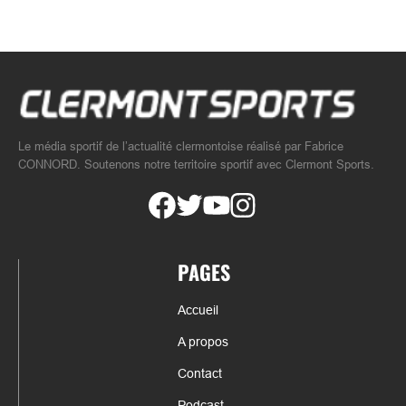
Le média sportif de l’actualité clermontoise réalisé par Fabrice
CONNORD. Soutenons notre territoire sportif avec Clermont Sports.
PAGES
Accueil
A propos
Contact
Podcast