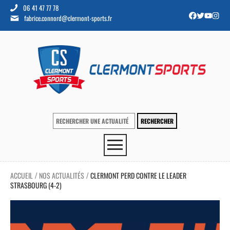
06 41 47 77 78
fabrice.connord@clermont-sports.fr
ACCUEIL
NOS ACTUALITÉS
CLERMONT PERD CONTRE LE LEADER
/
/
STRASBOURG (4-2)