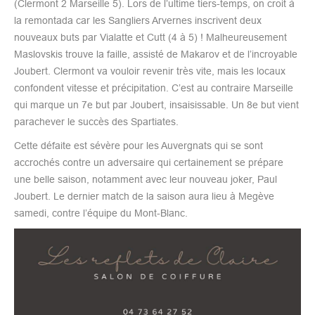
(Clermont 2 Marseille 5). Lors de l’ultime tiers-temps, on croit à
la remontada car les Sangliers Arvernes inscrivent deux
nouveaux buts par Vialatte et Cutt (4 à 5) ! Malheureusement
Maslovskis trouve la faille, assisté de Makarov et de l’incroyable
Joubert. Clermont va vouloir revenir très vite, mais les locaux
confondent vitesse et précipitation. C’est au contraire Marseille
qui marque un 7e but par Joubert, insaisissable. Un 8e but vient
parachever le succès des Spartiates.
Cette défaite est sévère pour les Auvergnats qui se sont
accrochés contre un adversaire qui certainement se prépare
une belle saison, notamment avec leur nouveau joker, Paul
Joubert. Le dernier match de la saison aura lieu à Megève
samedi, contre l’équipe du Mont-Blanc.