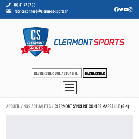
06 41 47 77 78
fabrice.connord@clermont-sports.fr
ACCUEIL
NOS ACTUALITÉS
CLERMONT S’INCLINE CONTRE MARSEILLE (8-4)
/
/