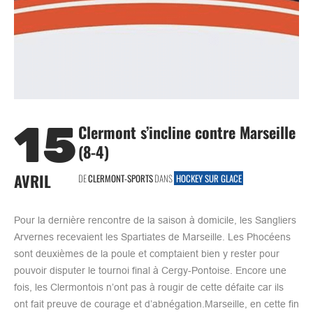
15
Clermont s’incline contre Marseille
(8-4)
AVRIL
DE
CLERMONT-SPORTS
DANS
HOCKEY SUR GLACE
Pour la dernière rencontre de la saison à domicile, les Sangliers
Arvernes recevaient les Spartiates de Marseille. Les Phocéens
sont deuxièmes de la poule et comptaient bien y rester pour
pouvoir disputer le tournoi final à Cergy-Pontoise. Encore une
fois, les Clermontois n’ont pas à rougir de cette défaite car ils
ont fait preuve de courage et d’abnégation.Marseille, en cette fin