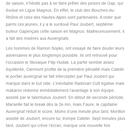
de saison, n’hésite pas à se faire prêter des juniors de Gap, qui
évolue en Ligue Magnus. En effet, le club des Bouches-du-
Rhône et celui des Hautes-Alpes sont partenaires. A noter que
parmi ces jeunes, il y a le surdoué Paul Joubert, septième
buteur Gapençais cette saison en Magnus. Malheureusement, il
a fait des misères aux Auvergnats.
Les hommes de Ramon Sopko, ont essayé de faire douter leurs
adversaires le plus longtemps possible. Ils ont retrouvé pour
l’occasion le Slovaque Filip Hudak. La partie semble assez
équilibrée, Clermont profite de la première pénalité mais Catelin
le portier auvergnat se fait intercepter par Paul Joubert qui
marque dans le but vide. L’inévitable Radovan Cutt égalise mais
makarov redonne immédiatement l’avantage à son équipe,
assisté par le talentueux Joubert. En début de seconde période,
Marseille fait le break dès la 2e mn, mais Faure, le capitaine
Auvergnat réduit le score. Moins d’une minute plus tard, Morillon
assisté de Joubert, encore lui, trompe Catelin. Sept minutes plus
tard, Joubert qui crève l’écran, marque une nouvelle fois