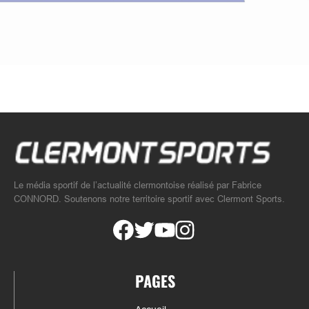
Le média sportif de l’actualité clermontoise réalisé par Fabrice
CONNORD. Soutenons notre territoire sportif avec Clermont Sports.
PAGES