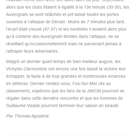
alors que les clubs étaient à égalité à la 13e minute (30-30), les
Auvergnats se sont relâchés et ont laissé toutes les portes
ouvertes à l’attaque de Denain. Moins de 7 minutes plus tard,
l’écart était creusé (47-37) et les nordistes n’avaient alors plus
qu’à contenir des Auvergnats timides dans l’attaque, ne se
réveillant qu’occasionnellement mais ne parvenant jamais à
rattraper leurs adversaires.
Malgré un dernier quart-temps de bien meilleur augure, les
Vichysto-Clermontois ont encore une fois laissé la victoire leur
échapper, la faute à de trop grandes et nombreuses errances
en défense. Dernier rendez-vous, Fos-Sur-Mer (4e au
classement), espérons que les fans de la JAVCM pourront se
régaler dans cette dernière rencontre et que les hommes de
Guillaume Vizade pourront terminer leur saison en beauté.
Par Thomas Agostinis.