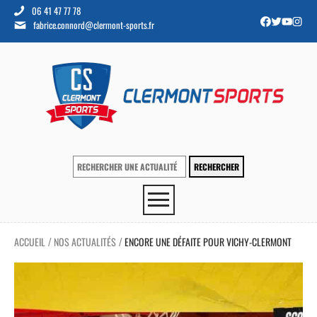
06 41 47 77 78
fabrice.connord@clermont-sports.fr
ACCUEIL
NOS ACTUALITÉS
ENCORE UNE DÉFAITE POUR VICHY-CLERMONT
/
/