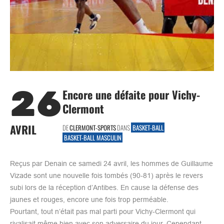
26
Encore une défaite pour Vichy-
Clermont
AVRIL
DE
CLERMONT-SPORTS
DANS
BASKET-BALL
BASKET-BALL MASCULIN
Reçus par Denain ce samedi 24 avril, les hommes de Guillaume
Vizade sont une nouvelle fois tombés (90-81) après le revers
subi lors de la réception d’Antibes. En cause la défense des
jaunes et rouges, encore une fois trop perméable.
Pourtant, tout n’était pas mal parti pour Vichy-Clermont qui
rivalisait même bien avec son adversaire du jour. Cependant,