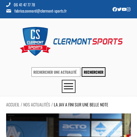
06 41 47 77 78
fabrice.connord@clermont-sports.fr
ACCUEIL
NOS ACTUALITÉS
LA JAV A FINI SUR UNE BELLE NOTE
/
/