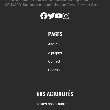
CONNORD. Soutenons notre territoire sportif avec Clermont Sports.
PAGES
Accueil
A propos
Contact
Podcast
NOS ACTUALITÉS
Toutes nos actualités