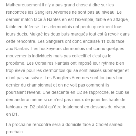
Malheureusement il n’y a pas grand chose à dire sur les
rencontres les Sangliers Arvernes ne sont pas au niveau. Le
dernier match face à Nantes en est l’exemple, faible en attaque,
faible en défense. Les clermontois ont perdu quasiment tous
leurs duels. Malgré les deux buts marqués tout est à revoir dans
cette rencontre. Les Sangliers ont donc encaissé 11 buts face
aux Nantais. Les hockeyeurs clermontois ont connu quelques
mouvements individuels mais pas collectif et c’est ça le
problème. Les Corsaires Nantais ont imposé leur rythme bien
trop élevé pour les clermontois qui se sont laissés submerger et
n’ont pas su suivre. Les Sangliers Arvernes sont toujours bon
dernier du championnat et on ne voit pas comment ils
pourraient revenir. Une descente en D2 se rapproche, le club se
demanderai même si ce n’est pas mieux de jouer les hauts de
tableaux en D2 plutôt qu’être totalement en dessous du niveau
en D1.
La prochaine rencontre sera à domicile face à Cholet samedi
prochain.