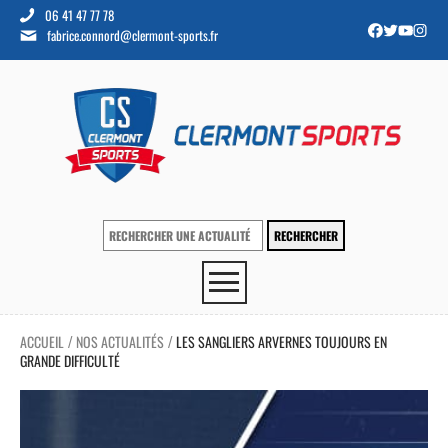
06 41 47 77 78
fabrice.connord@clermont-sports.fr
ACCUEIL
NOS ACTUALITÉS
LES SANGLIERS ARVERNES TOUJOURS EN
/
/
GRANDE DIFFICULTÉ