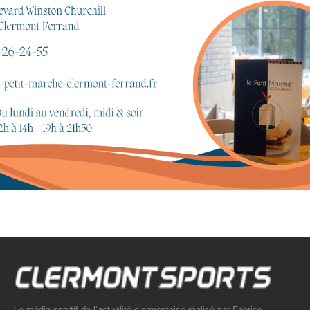
Le média sportif de l’actualité clermontoise réalisé par Fabrice