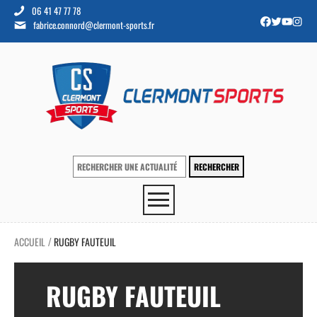
06 41 47 77 78
fabrice.connord@clermont-sports.fr
ACCUEIL
RUGBY FAUTEUIL
/
RUGBY FAUTEUIL