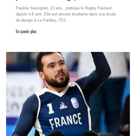
Pauline Sauvignet, 23 ans, pratique le Rugby Fauteuil
depuis 5-6 ans. Elle est encore étudiante dans une école
de design à La Pardieu, l’ES…
En savoir plus