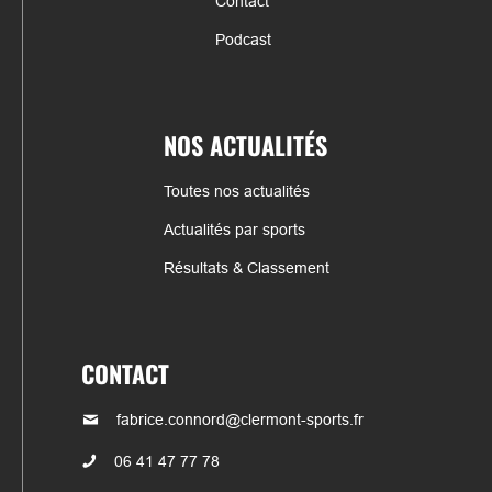
Contact
Podcast
NOS ACTUALITÉS
Toutes nos actualités
Actualités par sports
Résultats & Classement
CONTACT
fabrice.connord@clermont-sports.fr
06 41 47 77 78