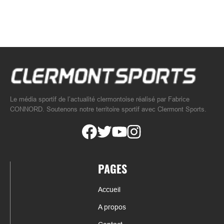
Le média sportif de l’actualité clermontoise réalisé par Fabrice
CONNORD. Soutenons notre territoire sportif avec Clermont Sports.
PAGES
Accueil
A propos