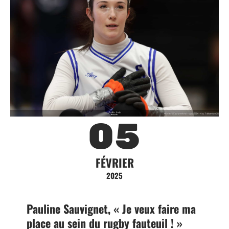
05
FÉVRIER
2025
Pauline Sauvignet, « Je veux faire ma
place au sein du rugby fauteuil ! »