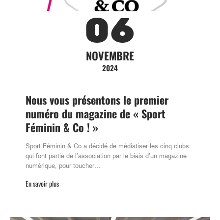
06
NOVEMBRE
2024
Nous vous présentons le premier
numéro du magazine de « Sport
Féminin & Co ! »
Sport Féminin & Co a décidé de médiatiser les cinq clubs
qui font partie de l’association par le biais d’un magazine
numérique, pour toucher…
En savoir plus