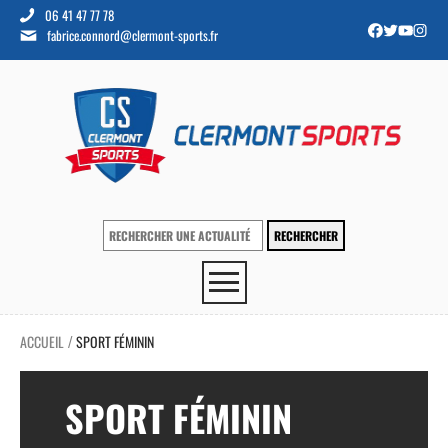
06 41 47 77 78
fabrice.connord@clermont-sports.fr
ACCUEIL
SPORT FÉMININ
/
SPORT FÉMININ