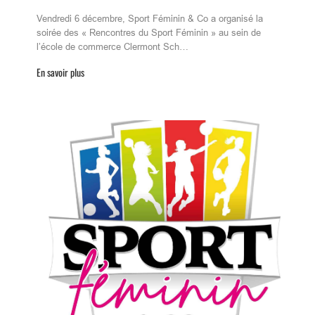
Vendredi 6 décembre, Sport Féminin & Co a organisé la
soirée des « Rencontres du Sport Féminin » au sein de
l’école de commerce Clermont Sch…
En savoir plus