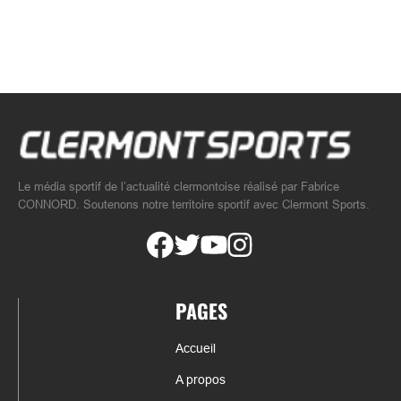
Le média sportif de l’actualité clermontoise réalisé par Fabrice
CONNORD. Soutenons notre territoire sportif avec Clermont Sports.
PAGES
Accueil
A propos