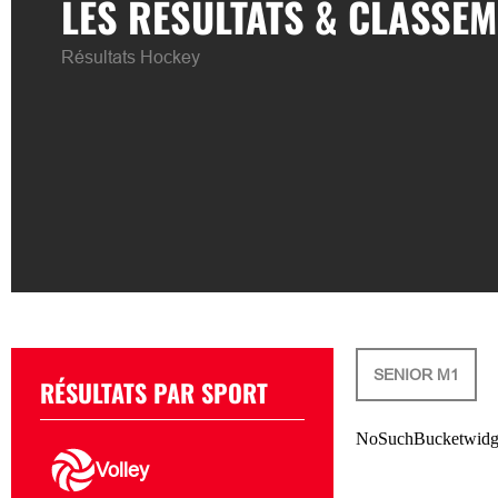
LES RÉSULTATS & CLASSE
Résultats Hockey
SENIOR M1
RÉSULTATS PAR SPORT
Volley